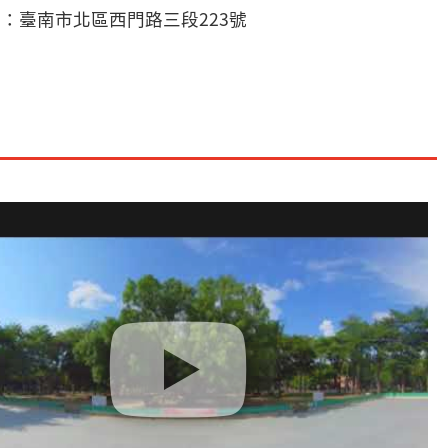
：臺南市北區西門路三段223號
片