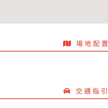
場地配
交通指