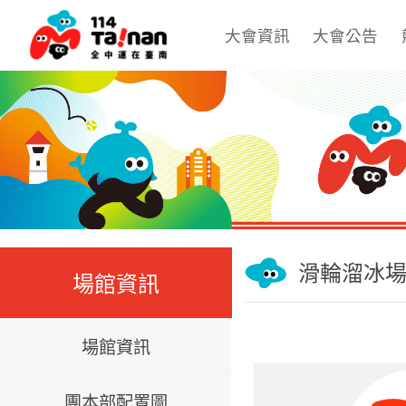
大會資訊
大會公告
滑輪溜冰
場館資訊
場館資訊
團本部配置圖