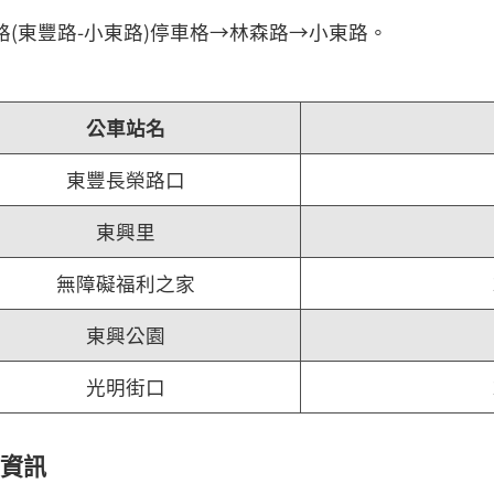
豐路(東豐路-小東路)停車格→林森路→小東路。
公車站名
東豐長榮路口
東興里
無障礙福利之家
東興公園
光明街口
資訊