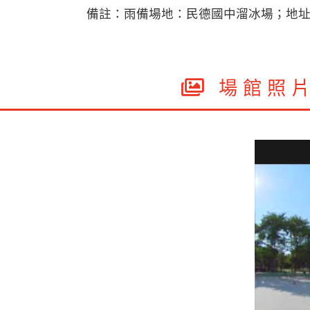
備註：雨備場地：民德國中溜冰場；地址
場館照