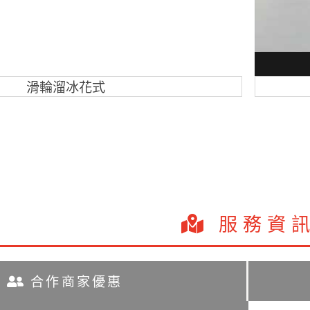
滑輪溜冰花式
服務資
合作商家優惠