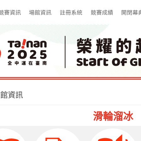
競賽資訊
場館資訊
註冊系統
競賽成績
開閉幕
場館資訊
滑輪溜冰