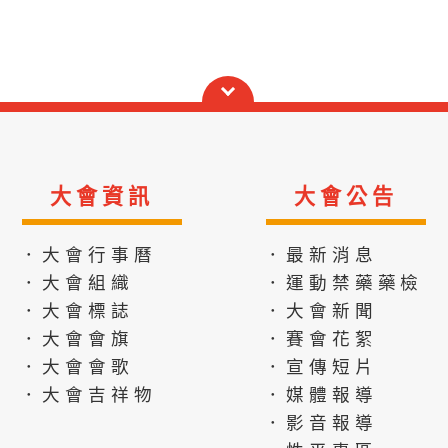
大會資訊
大會公告
．大會行事曆
．最新消息
．大會組織
．運動禁藥藥檢
．大會標誌
．大會新聞
．大會會旗
．賽會花絮
．大會會歌
．宣傳短片
．大會吉祥物
．媒體報導
．影音報導