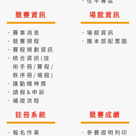
．性平專區
競賽資訊
場館資訊
．賽事消息
．場館資訊
．競賽規程
．團本部配置圖
．賽程規劃資訊
．統合資訊(技
術手冊/賽程/
秩序冊/場館)
．運動精神獎
．請假&申訴
．補證流程
註冊系統
競賽成績
．報名作業
．參賽證明列印