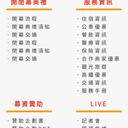
開閉幕典禮
服務資訊
．開幕流程
．住宿資訊
．開幕典禮須知
．公車優惠
．開幕交通
．餐飲資訊
．閉幕流程
．醫療資訊
．閉幕典禮須知
．保險資訊
．閉幕交通
．合作商家優惠
．觀光旅遊
．高鐵優惠
．交通資訊
．服務手冊
募資贊助
LIVE
．贊助企劃書
．記者會