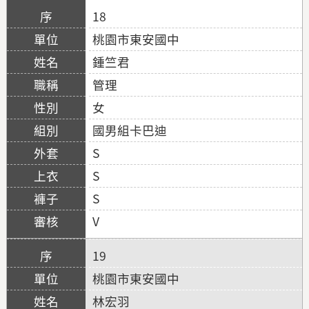
18
桃園市東安國中
鍾竺君
管理
女
國男組卡巴迪
S
S
S
V
19
桃園市東安國中
林宏羽