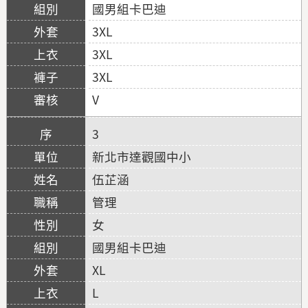
國男組卡巴迪
3XL
3XL
3XL
V
3
新北市達觀國中小
伍芷涵
管理
女
國男組卡巴迪
XL
L