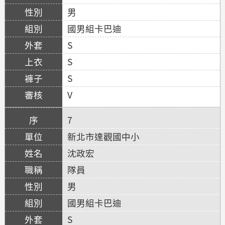
男
國男組卡巴迪
S
S
S
V
7
新北市達觀國中小
沈政宏
隊員
男
國男組卡巴迪
S