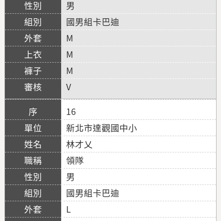
男
國男組卡巴迪
M
M
M
V
16
新北市達觀國中小
林才乂
領隊
男
國男組卡巴迪
L