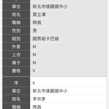
新北市達觀國中小
葉立澤
隊員
男
國男組卡巴迪
M
M
M
V
6
新北市達觀國中小
李宗彥
隊員