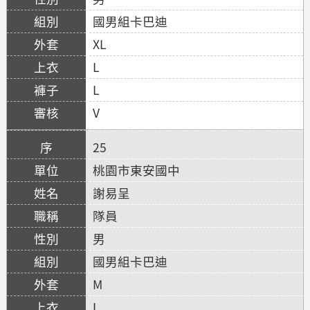
國男組卡巴迪
XL
L
L
V
25
桃園市東安國中
謝易呈
隊員
男
國男組卡巴迪
M
L