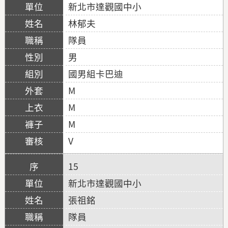
新北市達觀國中小
林郁夫
隊員
男
國男組卡巴迪
M
M
M
V
15
新北市達觀國中小
張祖銘
隊員