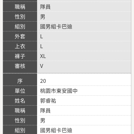
隊員
男
國男組卡巴迪
L
L
XL
V
20
桃園市東安國中
郭睿祐
隊員
男
國男組卡巴迪