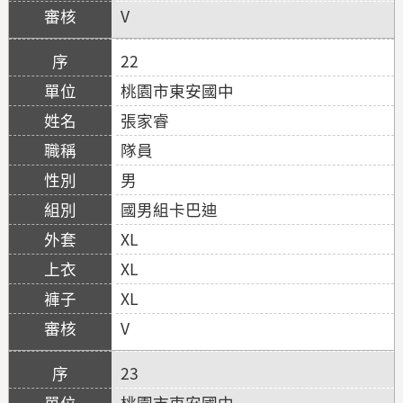
V
22
桃園市東安國中
張家睿
隊員
男
國男組卡巴迪
XL
XL
XL
V
23
桃園市東安國中