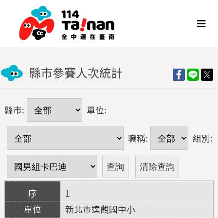
縣市參賽人次統計
縣市:
單位:
職稱:
組別:
1
新北市達觀國中小