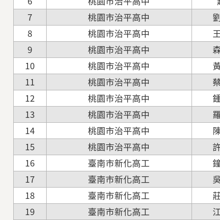
6
桃園市治平高中
7
桃園市治平高中
8
桃園市治平高中
9
桃園市治平高中
10
桃園市治平高中
11
桃園市治平高中
12
桃園市治平高中
13
桃園市治平高中
14
桃園市治平高中
15
桃園市治平高中
16
臺南市新化高工
17
臺南市新化高工
18
臺南市新化高工
19
臺南市新化高工