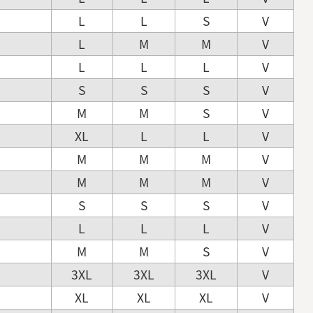
L
L
S
V
L
M
M
V
L
L
L
V
S
S
S
V
M
M
S
V
XL
L
L
V
M
M
M
V
M
M
M
V
S
S
S
V
L
L
L
V
M
M
S
V
3XL
3XL
3XL
V
XL
XL
XL
V