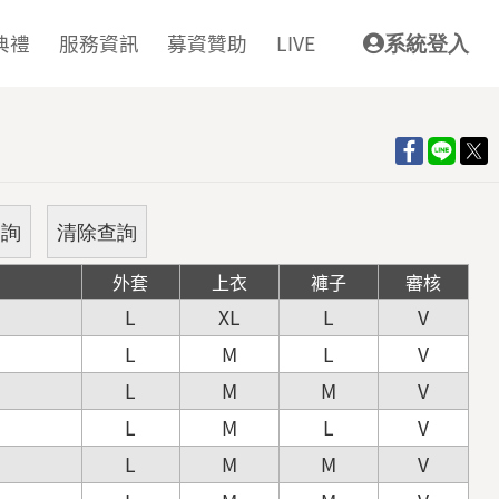
典禮
服務資訊
募資贊助
LIVE
系統登入
外套
上衣
褲子
審核
L
XL
L
V
L
M
L
V
L
M
M
V
L
M
L
V
L
M
M
V