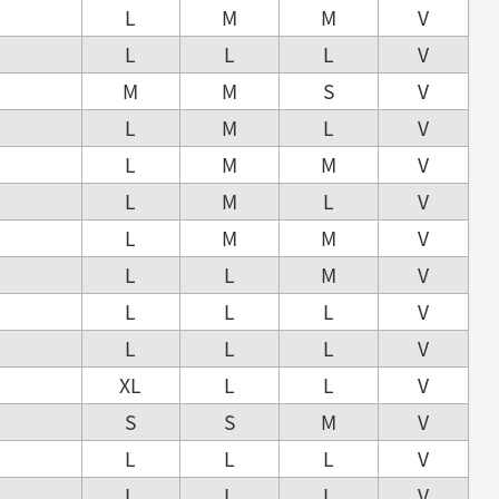
L
M
M
V
L
L
L
V
M
M
S
V
L
M
L
V
L
M
M
V
L
M
L
V
L
M
M
V
L
L
M
V
L
L
L
V
L
L
L
V
XL
L
L
V
S
S
M
V
L
L
L
V
L
L
L
V