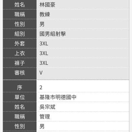
林國豪
教練
男
國男組射擊
3XL
3XL
3XL
V
2
基隆市明德國中
吳宗斌
管理
男