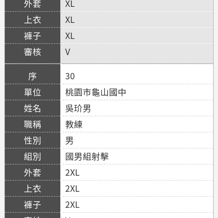
XL
XL
XL
V
30
桃園市龜山國中
吳玠男
教練
男
國男組射擊
2XL
2XL
2XL