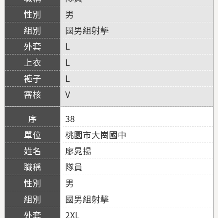
男
國男組射擊
L
L
L
V
38
桃園市大崗國中
廖晁揚
隊員
男
國男組射擊
2XL