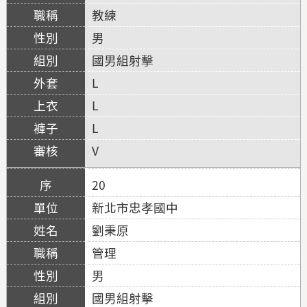
教練
男
國男組射擊
L
L
L
V
20
新北市忠孝國中
劉秉原
管理
男
國男組射擊