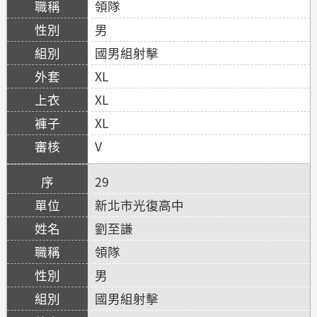
領隊
男
國男組射擊
XL
XL
XL
V
29
新北市光復高中
劉至謙
領隊
男
國男組射擊