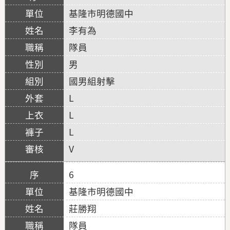
基隆市明德國中
李有為
隊員
男
國男組射擊
L
L
L
V
6
基隆市明德國中
莊勝翔
隊員