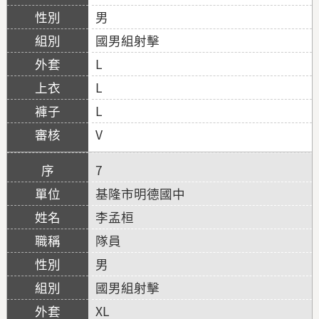
男
國男組射擊
L
L
L
V
7
基隆市明德國中
李孟桓
隊員
男
國男組射擊
XL