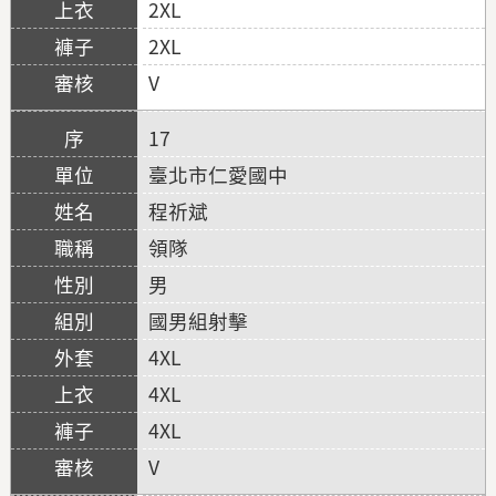
2XL
2XL
V
17
臺北市仁愛國中
程祈斌
領隊
男
國男組射擊
4XL
4XL
4XL
V