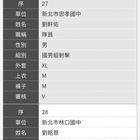
27
新北市忠孝國中
劉軒佑
隊員
男
國男組射擊
XL
M
M
V
28
新北市林口國中
劉銘恩