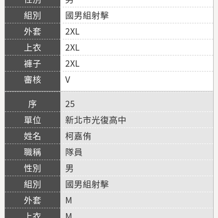
國男組射擊
2XL
2XL
2XL
V
25
新北市光復高中
柯嘉侑
隊員
男
國男組射擊
M
M