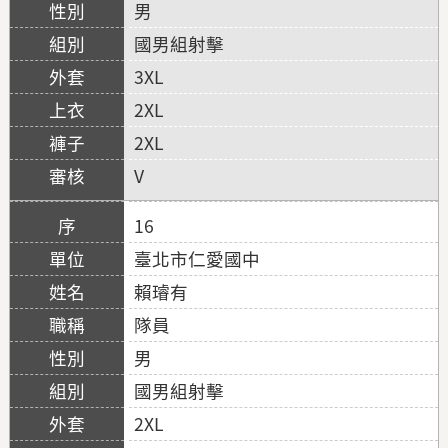
男
國男組射擊
3XL
2XL
2XL
V
16
臺北市仁愛國中
賴璿有
隊員
男
國男組射擊
2XL