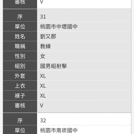
V
31
桃園市中壢國中
劉又郡
教練
女
國男組射擊
XL
XL
XL
V
32
桃園市南崁國中