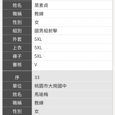
葉素貞
教練
女
國男組射擊
5XL
5XL
5XL
V
33
桃園市大崗國中
馬瑜梅
教練
女