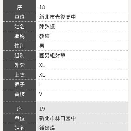
18
新北市光復高中
陳弘振
教練
男
國男組射擊
XL
XL
L
V
19
新北市林口國中
鍾昂燁