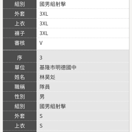
國男組射擊
3XL
3XL
3XL
V
3
基隆市明德國中
林昊彣
隊員
男
國男組射擊
S
S