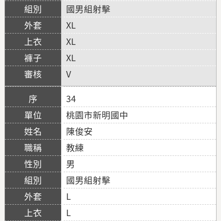
國男組射擊
XL
XL
XL
V
34
桃園市新明國中
陳俊安
教練
男
國男組射擊
L
L