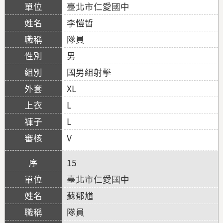
臺北市仁愛國中
李愷晢
隊員
男
國男組射擊
XL
L
L
V
15
臺北市仁愛國中
蘇郁馗
隊員