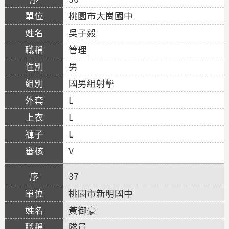
桃園市大崗國中
吳子毅
管理
男
國男組射擊
L
L
L
V
37
桃園市新明國中
黃御豪
隊員