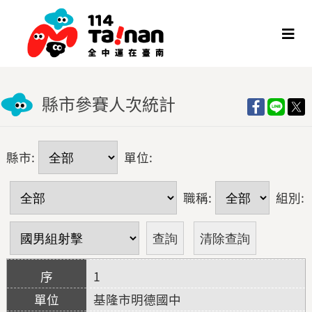
縣市參賽人次統計
縣市:
單位:
職稱:
組別:
1
基隆市明德國中