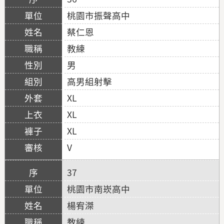
桃園市振聲高中
蔡仁恩
教練
男
高男組射擊
XL
XL
XL
V
37
桃園市南崁高中
楊宥滐
教練