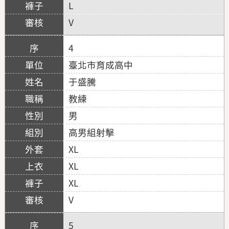
L
V
4
臺北市育成高中
于盛騰
教練
男
高男組射擊
XL
XL
XL
V
5