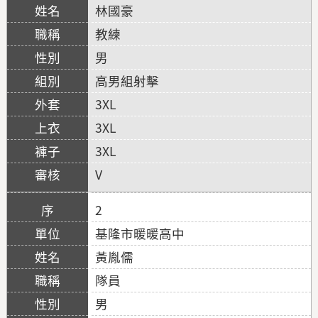
林國豪
教練
男
高男組射擊
3XL
3XL
3XL
V
2
基隆市暖暖高中
黃胤儒
隊員
男