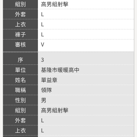
高男組射擊
L
L
L
V
3
基隆市暖暖高中
單益章
領隊
男
高男組射擊
L
L