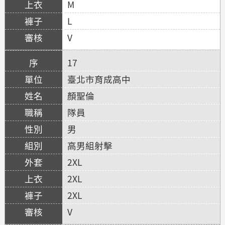
M
L
V
17
臺北市育成高中
顏聖倫
隊員
男
高男組射擊
2XL
2XL
2XL
V