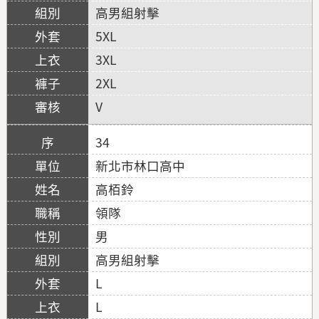
高男組射擊
5XL
3XL
2XL
V
34
新北市林口高中
高栢鈴
領隊
男
高男組射擊
L
L