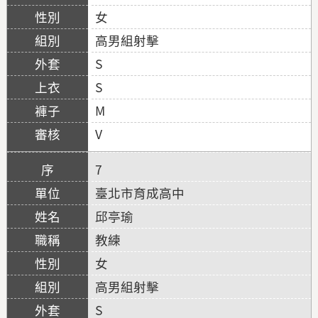
女
高男組射擊
S
S
M
V
7
臺北市育成高中
邱亭瑜
教練
女
高男組射擊
S