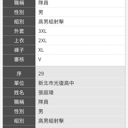
隊員
男
高男組射擊
3XL
2XL
XL
V
29
新北市光復高中
張庭瑋
隊員
男
高男組射擊