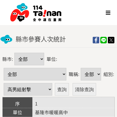
縣市參賽人次統計
縣市:
單位:
職稱:
組別:
1
基隆市暖暖高中