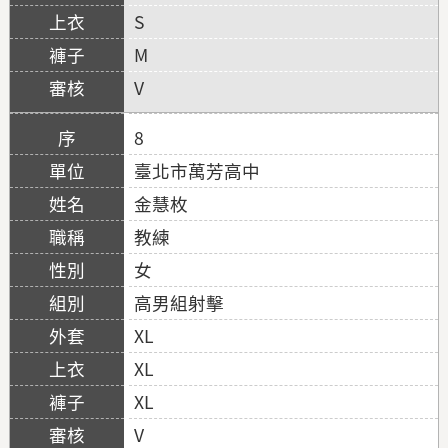
S
M
V
8
臺北市萬芳高中
金慧枚
教練
女
高男組射擊
XL
XL
XL
V