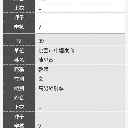
L
L
V
39
桃園市中壢家商
陳思薇
教練
女
高男組射擊
L
L
L
V