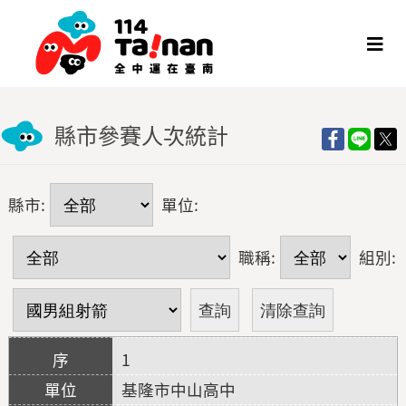
縣市參賽人次統計
縣市:
單位:
職稱:
組別:
1
基隆市中山高中