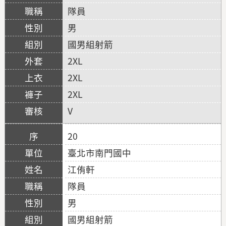
隊員
男
國男組射箭
2XL
2XL
2XL
V
20
臺北市南門國中
江侑軒
隊員
男
國男組射箭