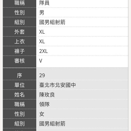
隊員
男
國男組射箭
XL
XL
2XL
V
29
臺北市北安國中
陳玫良
領隊
女
國男組射箭