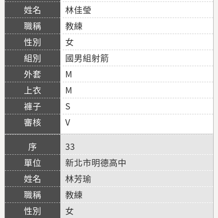
林佳瑩
教練
女
國男組射箭
M
M
S
V
33
新北市明德高中
林芳瑜
教練
女