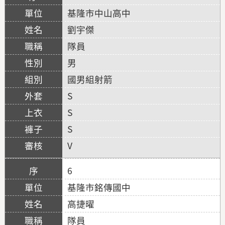
基隆市中山高中
劉宇傑
隊員
男
國男組射箭
S
S
S
V
6
基隆市銘傳國中
高捷曜
隊員