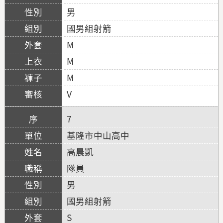
男
國男組射箭
M
M
M
V
7
基隆市中山高中
高晨凱
隊員
男
國男組射箭
S