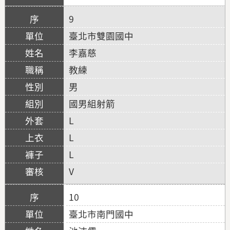
9
臺北市雙園國中
李嘉慈
教練
男
國男組射箭
L
L
L
V
10
臺北市南門國中