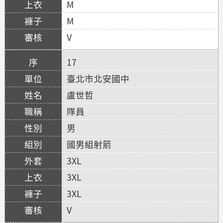
M
M
V
17
臺北市北安國中
盧世哲
隊員
男
國男組射箭
3XL
3XL
3XL
V