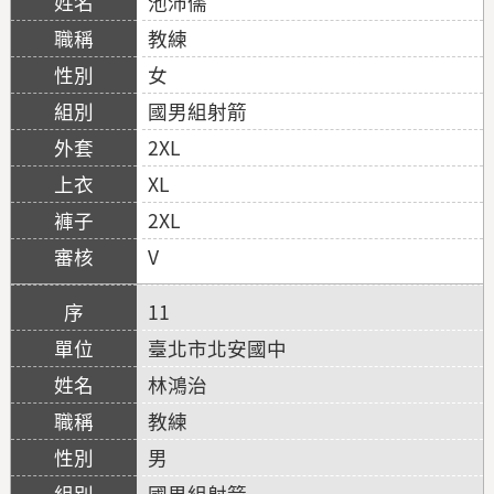
池沛儒
教練
女
國男組射箭
2XL
XL
2XL
V
11
臺北市北安國中
林鴻治
教練
男
國男組射箭