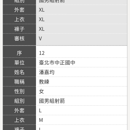
XL
XL
XL
V
12
臺北市中正國中
潘嘉均
教練
女
國男組射箭
L
M
L