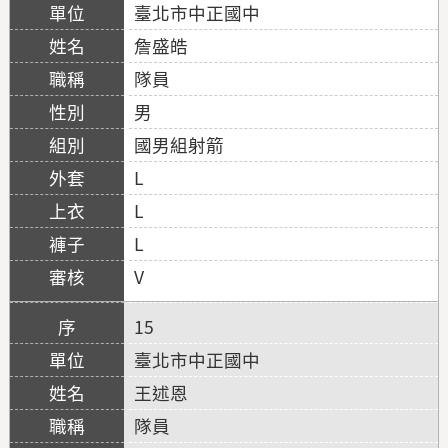
臺北市中正國中
詹盛皓
隊員
男
國男組射箭
L
L
L
V
15
臺北市中正國中
王述恩
隊員