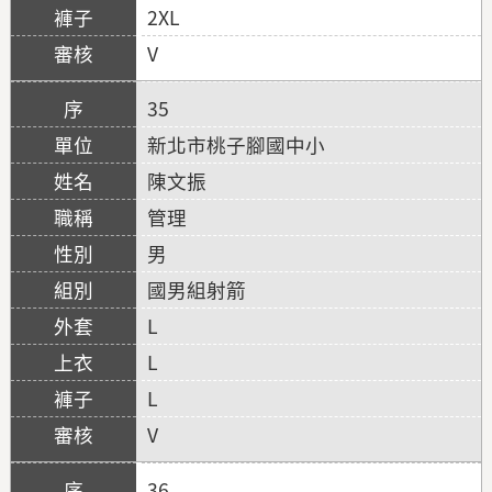
2XL
V
35
新北市桃子腳國中小
陳文振
管理
男
國男組射箭
L
L
L
V
36