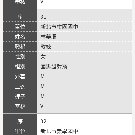
V
31
新北市柑園國中
林華珊
教練
女
國男組射箭
M
M
M
V
32
新北市義學國中