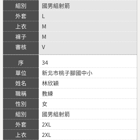
國男組射箭
L
M
M
V
34
新北市桃子腳國中小
林欣穎
教練
女
國男組射箭
2XL
2XL