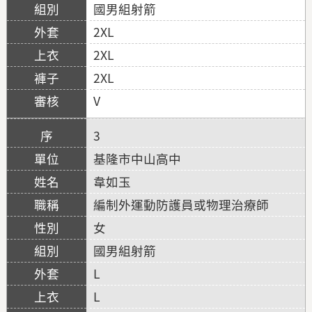
國男組射箭
2XL
2XL
2XL
V
3
基隆市中山高中
韋如玉
編制外運動防護員或物理治療師
女
國男組射箭
L
L