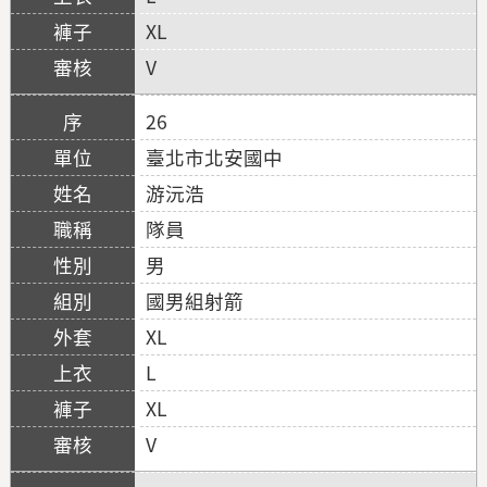
XL
V
26
臺北市北安國中
游沅浩
隊員
男
國男組射箭
XL
L
XL
V