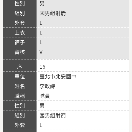
男
國男組射箭
L
L
L
V
16
臺北市北安國中
李政緯
隊員
男
國男組射箭
L