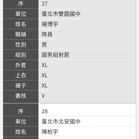
27
臺北市雙園國中
楊博宇
隊員
男
國男組射箭
XL
XL
XL
V
28
臺北市北安國中
陳柏宇