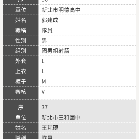
新北市明德高中
郭建成
隊員
男
國男組射箭
L
L
M
V
37
新北市三和國中
王芃硯
隊員