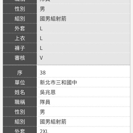
男
國男組射箭
L
L
L
V
38
新北市三和國中
吳兆恩
隊員
男
國男組射箭
2XL