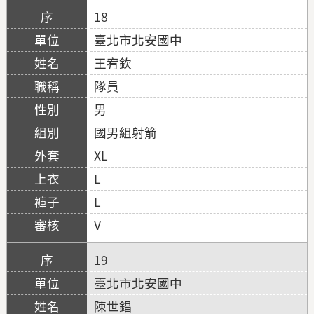
18
臺北市北安國中
王宥欽
隊員
男
國男組射箭
XL
L
L
V
19
臺北市北安國中
陳世錩