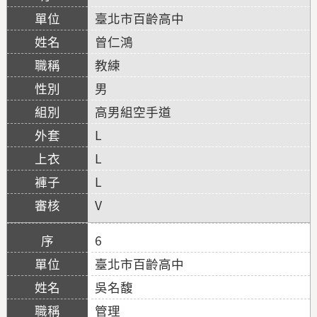
臺北市百齡高中
曾仁鴻
教練
男
高男組空手道
L
L
L
V
6
臺北市百齡高中
吳名馥
管理