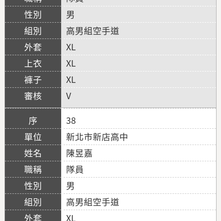
男
高男組空手道
XL
XL
XL
V
38
新北市新店高中
陳昱嘉
隊員
男
高男組空手道
XL