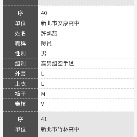
40
新北市安康高中
許凱喆
隊員
男
高男組空手道
L
L
M
V
41
新北市竹林高中