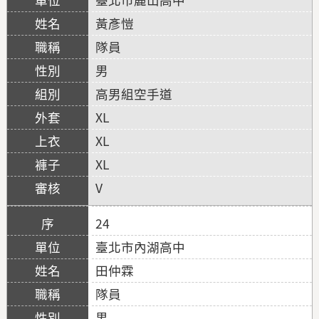
黃彥愷
隊員
男
高男組空手道
XL
XL
XL
V
24
臺北市內湖高中
田仲霖
隊員
男