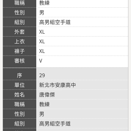
教練
男
高男組空手道
XL
XL
XL
V
29
新北市安康高中
唐偉傑
教練
男
高男組空手道