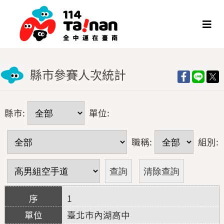
縣市參賽人次統計
縣市:
單位:
職稱:
組別:
1
臺北市內湖高中