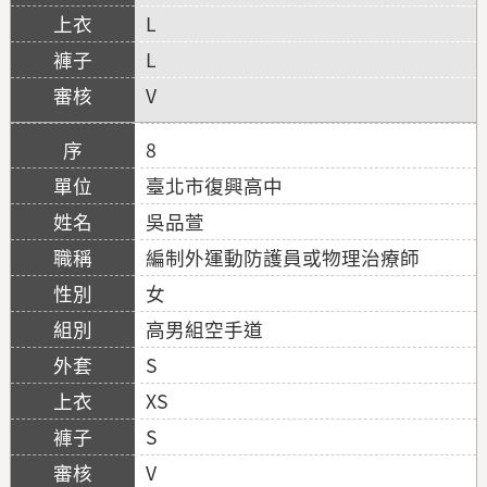
L
L
V
8
臺北市復興高中
吳品萱
編制外運動防護員或物理治療師
女
高男組空手道
S
XS
S
V