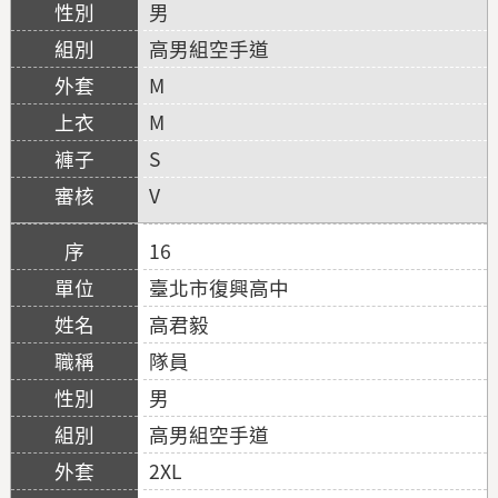
男
高男組空手道
M
M
S
V
16
臺北市復興高中
高君毅
隊員
男
高男組空手道
2XL