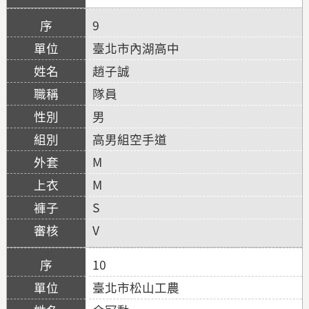
9
臺北市內湖高中
趙子誠
隊員
男
高男組空手道
M
M
S
V
10
臺北市松山工農