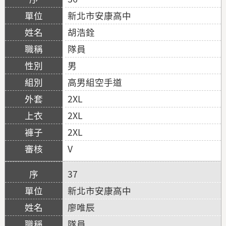
新北市安康高中
胡浩銓
隊員
男
高男組空手道
2XL
2XL
2XL
V
37
新北市安康高中
廖唯辰
隊員