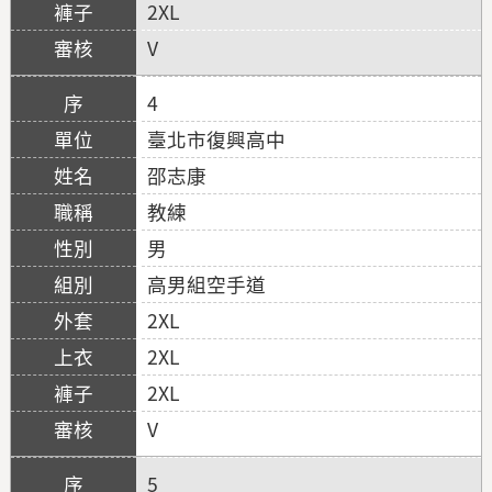
2XL
V
4
臺北市復興高中
邵志康
教練
男
高男組空手道
2XL
2XL
2XL
V
5