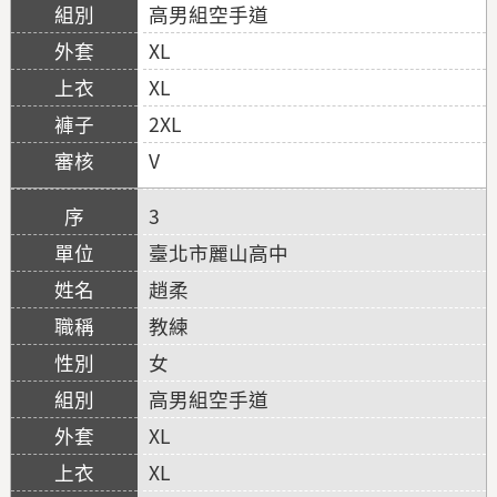
高男組空手道
XL
XL
2XL
V
3
臺北市麗山高中
趙柔
教練
女
高男組空手道
XL
XL