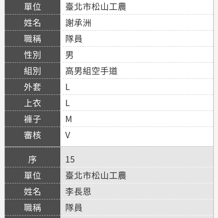
臺北市松山工農
謝承洲
隊員
男
高男組空手道
L
L
M
V
15
臺北市松山工農
李長恩
隊員