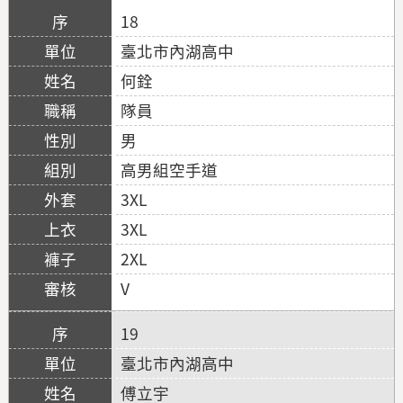
18
臺北市內湖高中
何銓
隊員
男
高男組空手道
3XL
3XL
2XL
V
19
臺北市內湖高中
傅立宇