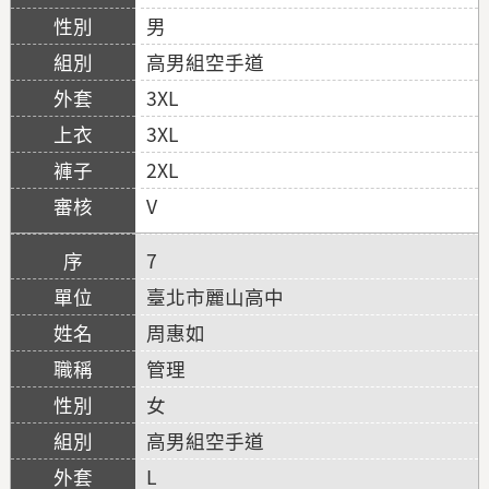
男
高男組空手道
3XL
3XL
2XL
V
7
臺北市麗山高中
周惠如
管理
女
高男組空手道
L