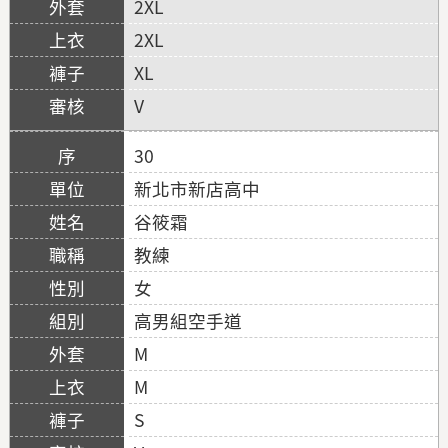
2XL
2XL
XL
V
30
新北市新店高中
谷筱霜
教練
女
高男組空手道
M
M
S