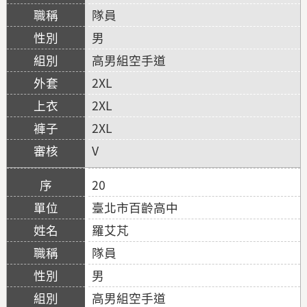
隊員
男
高男組空手道
2XL
2XL
2XL
V
20
臺北市百齡高中
羅艾芃
隊員
男
高男組空手道