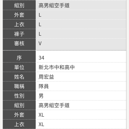
高男組空手道
L
L
L
V
34
新北市中和高中
周宏益
隊員
男
高男組空手道
XL
XL