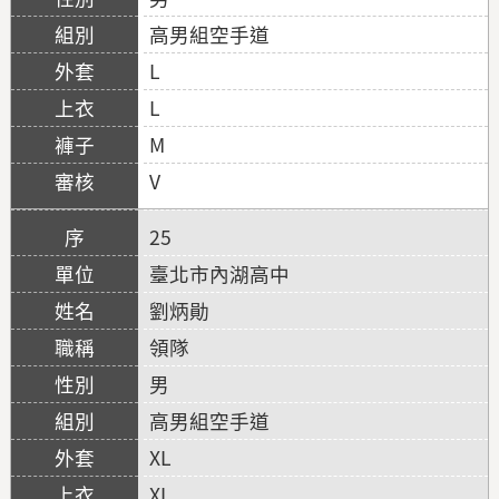
高男組空手道
L
L
M
V
25
臺北市內湖高中
劉炳勛
領隊
男
高男組空手道
XL
XL