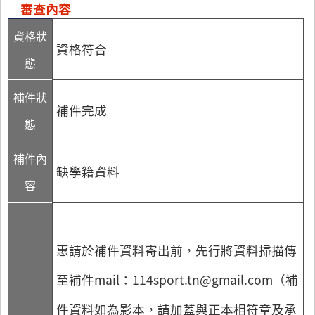
審查內容
資格狀
資格符合
態
補件狀
補件完成
態
補件內
缺學籍資料
容
惠請於補件資料寄出前，先行將資料掃描傳
至補件mail：114sport.tn@gmail.com（補
件資料如為影本，請加蓋與正本相符章及承