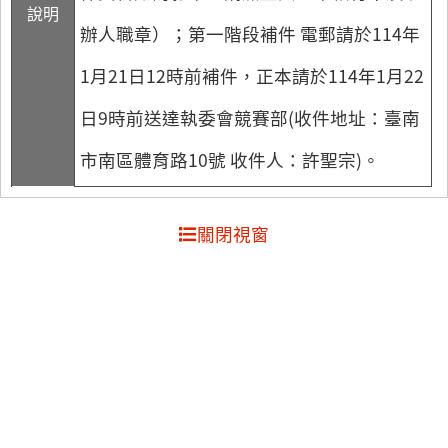
說明
辦人職章）；第一階段補件 電郵請於114年
1月21日12時前補件，正本請於114年1月22
日9時前送達執委會競賽部(收件地址：臺南
市南區體育路10號 收件人：許聖宗)。
關閉視窗