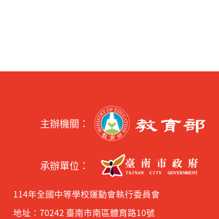
主辦機關：
承辦單位：
114年全國中等學校運動會執行委員會
地址：70242 臺南市南區體育路10號