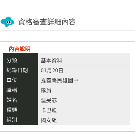
資格審查詳細內容
內容說明
基本資料
01月20日
嘉義縣民雄國中
隊員
温旻芯
卡巴迪
國女組