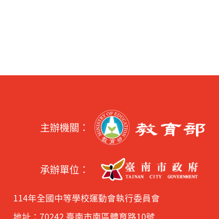
主辦機關：
承辦單位：
114年全國中等學校運動會執行委員會
地址：70242 臺南市南區體育路10號