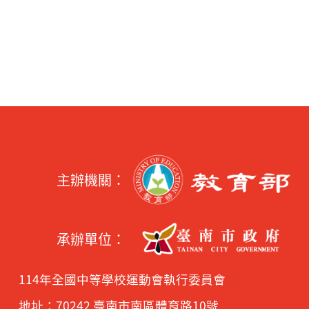
主辦機關：
承辦單位：
114年全國中等學校運動會執行委員會
地址：70242 臺南市南區體育路10號