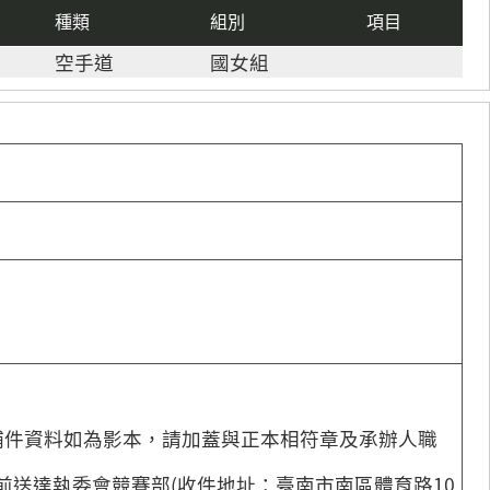
種類
組別
項目
空手道
國女組
com（補件資料如為影本，請加蓋與正本相符章及承辦人職
9時前送達執委會競賽部(收件地址：臺南市南區體育路10