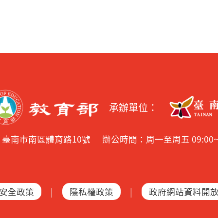
承辦單位：
2 臺南市南區體育路10號
辦公時間：周一至周五 09:00~17:
安全政策
|
隱私權政策
|
政府網站資料開