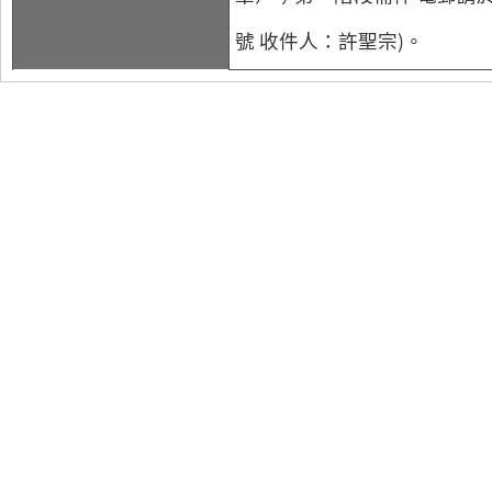
號 收件人：許聖宗)。