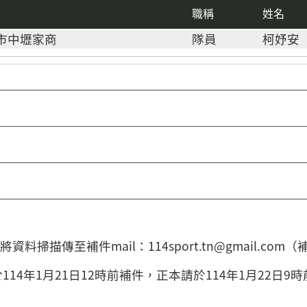
職稱
姓名
市中壢家商
隊員
柯妤安
料掃描傳至補件mail：114sport.tn@gmail.
114年1月21日12時前補件，正本請於114年1月22日