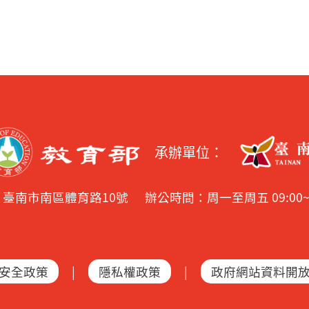
承辦單位：
2 臺南市南區體育路10號
辦公時間：周一至周五 09:00~17:
安全政策
|
隱私權政策
|
政府網站資料開