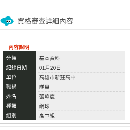
資格審查詳細內容
內容說明
基本資料
01月20日
高雄市新莊高中
隊員
張瑋宸
網球
高中組