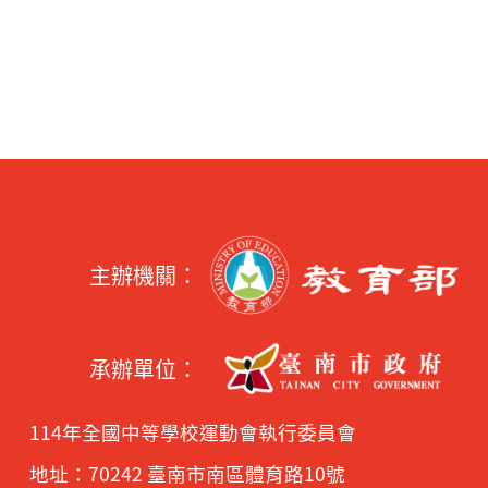
主辦機關：
承辦單位：
114年全國中等學校運動會執行委員會
地址：70242 臺南市南區體育路10號