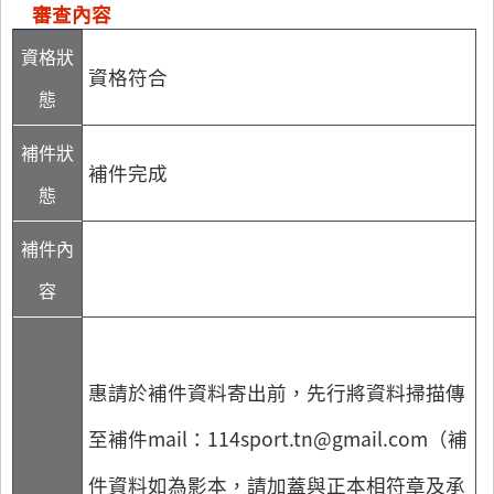
審查內容
資格狀
資格符合
態
補件狀
補件完成
態
補件內
容
惠請於補件資料寄出前，先行將資料掃描傳
至補件mail：114sport.tn@gmail.com（補
件資料如為影本，請加蓋與正本相符章及承