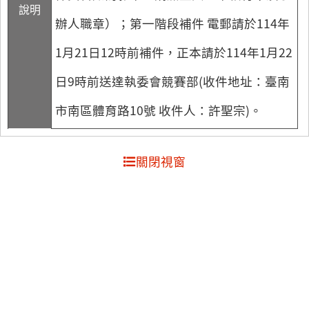
說明
辦人職章）；第一階段補件 電郵請於114年
1月21日12時前補件，正本請於114年1月22
日9時前送達執委會競賽部(收件地址：臺南
市南區體育路10號 收件人：許聖宗)。
關閉視窗