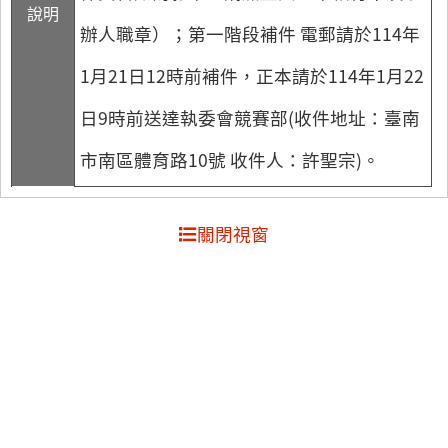
說明
辦人職章）；第一階段補件 電郵請於114年
1月21日12時前補件，正本請於114年1月22
日9時前送達執委會競賽部(收件地址：臺南
市南區體育路10號 收件人：許聖宗)。
關閉視窗