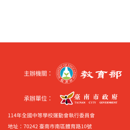
主辦機關：
承辦單位：
114年全國中等學校運動會執行委員會
地址：70242 臺南市南區體育路10號