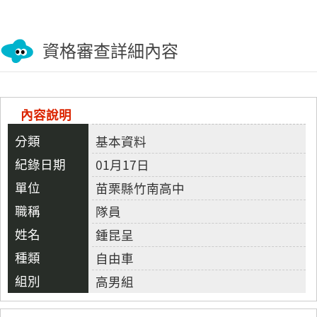
資格審查詳細內容
內容說明
基本資料
01月17日
苗栗縣竹南高中
隊員
鍾昆呈
自由車
高男組