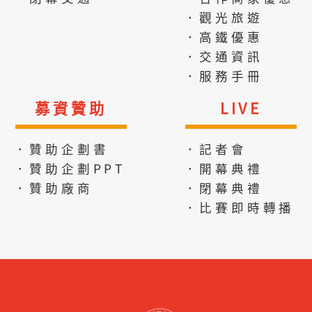
．觀光旅遊
．高鐵優惠
．交通資訊
．服務手冊
募資贊助
LIVE
．贊助企劃書
．記者會
．贊助企劃PPT
．開幕典禮
．贊助廠商
．閉幕典禮
．比賽即時轉播