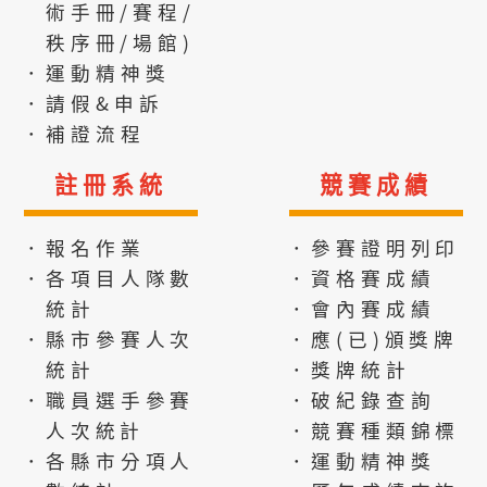
術手冊/賽程/
秩序冊/場館)
．運動精神獎
．請假&申訴
．補證流程
註冊系統
競賽成績
．報名作業
．參賽證明列印
．各項目人隊數
．資格賽成績
統計
．會內賽成績
．縣市參賽人次
．應(已)頒獎牌
統計
．獎牌統計
．職員選手參賽
．破紀錄查詢
人次統計
．競賽種類錦標
．各縣市分項人
．運動精神獎