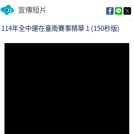
宣傳短片
114年全中運在臺南賽事精華 1 (150秒版)