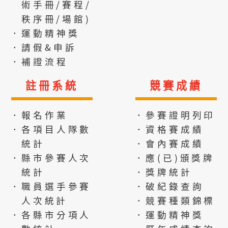
術手冊/賽程/
秩序冊/場館)
．運動精神獎
．請假&申訴
．補證流程
註冊系統
競賽成績
．報名作業
．參賽證明列印
．各項目人隊數
．資格賽成績
統計
．會內賽成績
．縣市參賽人次
．應(已)頒獎牌
統計
．獎牌統計
．職員選手參賽
．破紀錄查詢
人次統計
．競賽種類錦標
．各縣市分項人
．運動精神獎