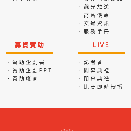
．觀光旅遊
．高鐵優惠
．交通資訊
．服務手冊
募資贊助
LIVE
．贊助企劃書
．記者會
．贊助企劃PPT
．開幕典禮
．贊助廠商
．閉幕典禮
．比賽即時轉播