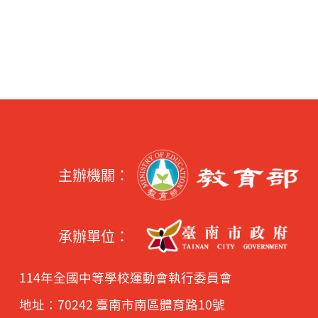
主辦機關：
承辦單位：
114年全國中等學校運動會執行委員會
地址：70242 臺南市南區體育路10號