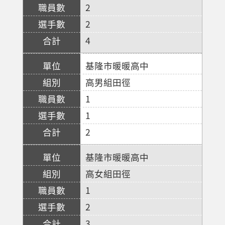
2
2
4
基隆市暖暖高中
高男組田徑
1
1
2
基隆市暖暖高中
高女組田徑
1
2
3