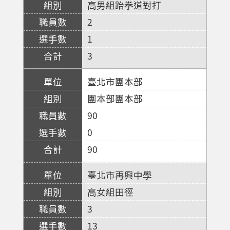
高男組跆拳道對打
2
1
3
臺北市團本部
團本部團本部
90
0
90
臺北市再興中學
高女組田徑
3
13