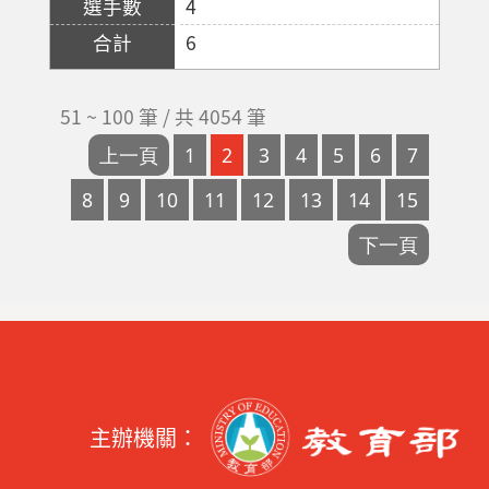
4
6
51 ~ 100 筆 / 共 4054 筆
主辦機關：