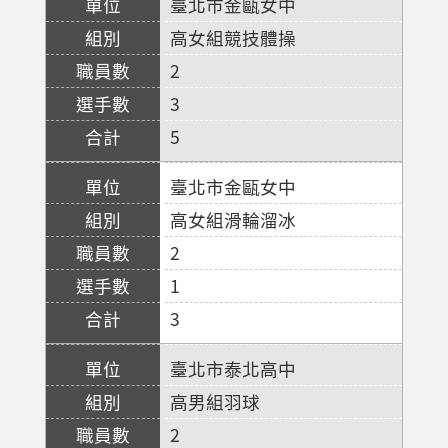
臺北市金甌女中
高女組競技體操
2
3
5
臺北市金甌女中
高女組滑輪溜冰
2
1
3
臺北市泰北高中
高男組羽球
2