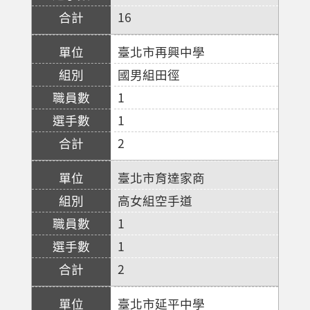
16
臺北市再興中學
國男組田徑
1
1
2
臺北市育達家商
高女組空手道
1
1
2
臺北市延平中學