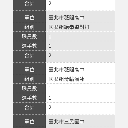
2
臺北市薇閣高中
國女組跆拳道對打
1
1
2
臺北市薇閣高中
國女組滑輪溜冰
1
1
2
臺北市三民國中