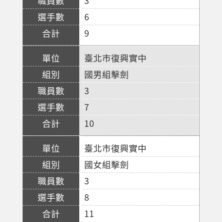
3
6
9
臺北市復興實中
國男組擊劍
3
7
10
臺北市復興實中
國女組擊劍
3
8
11