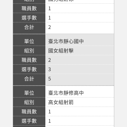
1
1
2
臺北市靜心國中
國女組射擊
2
3
5
臺北市靜修高中
高女組射箭
1
1