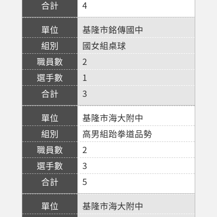
4
基隆市銘傳國中
國女組桌球
2
1
3
基隆市海大附中
高男組跆拳道品勢
2
3
5
基隆市海大附中