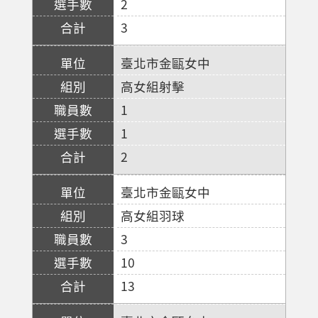
2
3
臺北市金甌女中
高女組射擊
1
1
2
臺北市金甌女中
高女組羽球
3
10
13