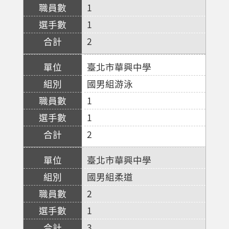
1
1
2
臺北市華興中學
國男組游泳
1
1
2
臺北市華興中學
國男組柔道
2
1
3