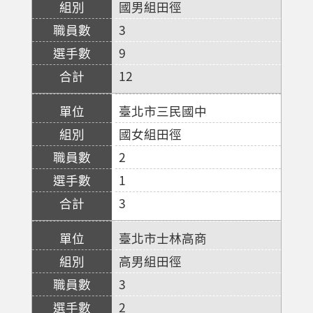
國男組田徑
3
9
12
臺北市三民國中
國女組田徑
2
1
3
臺北市士林高商
高男組田徑
3
2