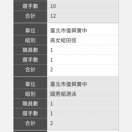
10
12
臺北市復興實中
高女組田徑
1
1
2
臺北市復興實中
國男組游泳
1
1
2