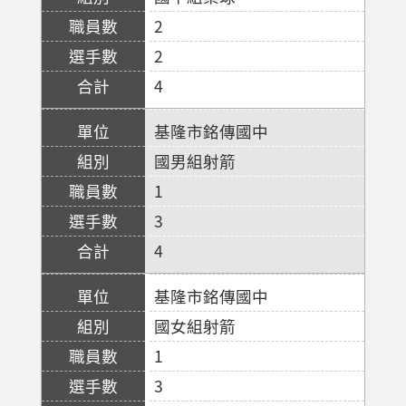
2
2
4
基隆市銘傳國中
國男組射箭
1
3
4
基隆市銘傳國中
國女組射箭
1
3