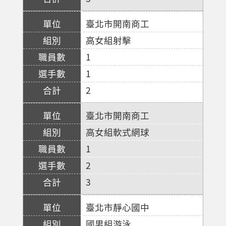
臺北市開南商工
高女組射擊
1
1
2
臺北市開南商工
高女組軟式網球
1
2
3
臺北市靜心國中
國男組游泳