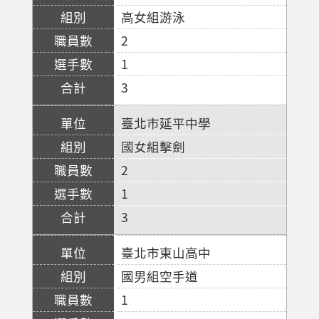
高女組游泳
2
1
3
臺北市延平中學
國女組擊劍
2
1
3
臺北市東山高中
國男組空手道
1