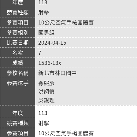
113
射擊
10公尺空氣手槍團體賽
國男組
2024-04-15
7
1536-13x
新北市林口國中
孫熙彥
洪翊慎
吳銳理
113
射擊
10公尺空氣手槍團體賽