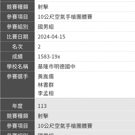
射擊
10公尺空氣手槍團體賽
國男組
2024-04-15
2
1583-19x
基隆市明德國中
黃胤儒
林書群
李孟桓
113
射擊
10公尺空氣手槍團體賽