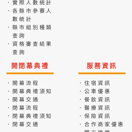
．實際人數統計
．各縣市參賽人
數統計
．縣市組別種類
查詢
．資格審查結果
查詢
開閉幕典禮
服務資訊
．開幕流程
．住宿資訊
．開幕典禮須知
．公車優惠
．開幕交通
．餐飲資訊
．閉幕流程
．醫療資訊
．閉幕典禮須知
．保險資訊
．閉幕交通
．合作商家優惠