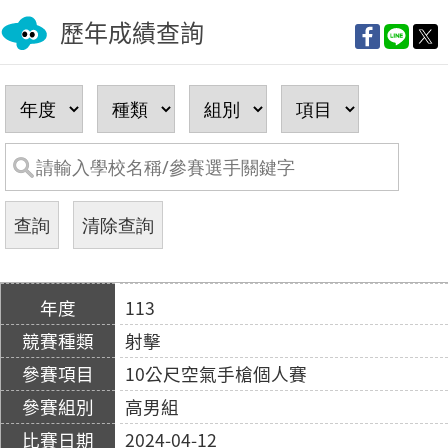
歷年成績查詢
113
射擊
10公尺空氣手槍個人賽
高男組
2024-04-12