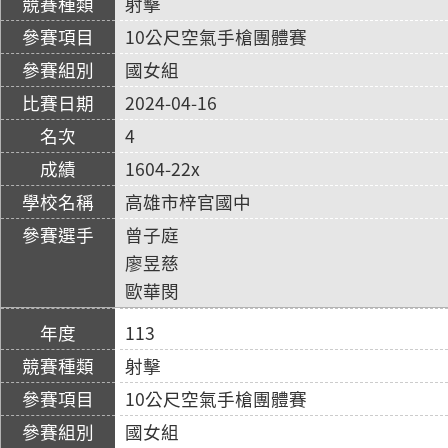
射擊
10公尺空氣手槍團體賽
國女組
2024-04-16
4
1604-22x
高雄市梓官國中
曾子庭
廖昱慈
歐華閔
113
射擊
10公尺空氣手槍團體賽
國女組