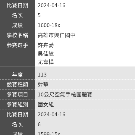
2024-04-16
5
1600-18x
高雄市興仁國中
許卉蕎
吳佳紋
尤韋樺
113
射擊
10公尺空氣手槍團體賽
國女組
2024-04-16
6
1599-15x