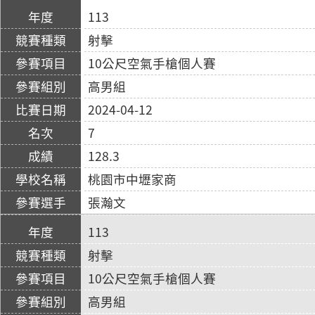
113
射擊
10公尺空氣手槍個人賽
高男組
2024-04-12
7
128.3
桃園市中壢家商
張瀚文
113
射擊
10公尺空氣手槍個人賽
高男組