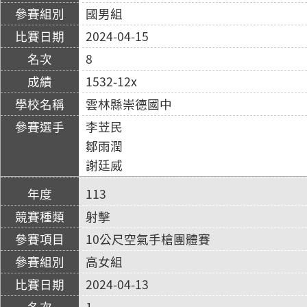
國男組
2024-04-15
8
1532-12x
雲林縣崇德國中
李苙民
鄒雨潤
謝廷威
113
射擊
10公尺空氣手槍團體賽
高女組
2024-04-13
1