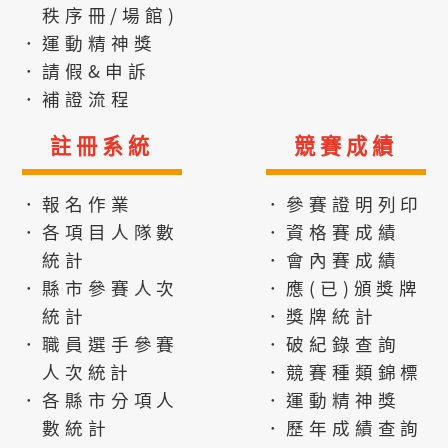
秩序冊/場館)
．運動精神獎
．請假&申訴
．補證流程
註冊系統
競賽成績
．報名作業
．參賽證明列印
．各項目人隊數
．資格賽成績
統計
．會內賽成績
．縣市參賽人次
．應(已)頒獎牌
統計
．獎牌統計
．職員選手參賽
．破紀錄查詢
人次統計
．競賽種類錦標
．各縣市分項人
．運動精神獎
數統計
．歷年成績查詢