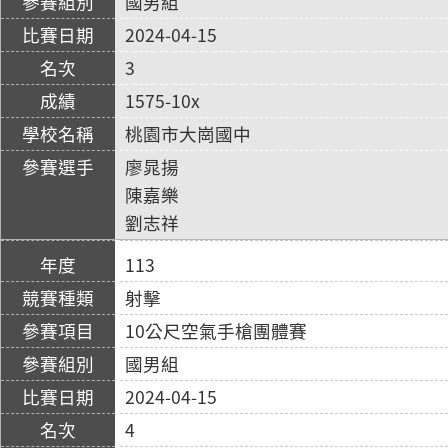
國男組
2024-04-15
3
1575-10x
桃園市大崗國中
廖晁揚
陳嘉樂
劉志祥
113
射擊
10公尺空氣手槍團體賽
國男組
2024-04-15
4