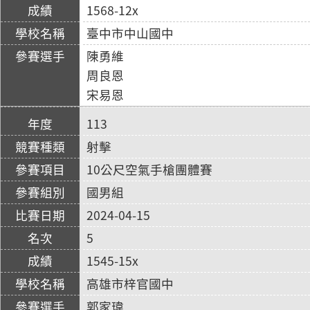
1568-12x
臺中市中山國中
陳勇維
周良恩
宋易恩
113
射擊
10公尺空氣手槍團體賽
國男組
2024-04-15
5
1545-15x
高雄市梓官國中
郭家瑋