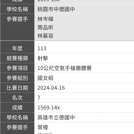
桃園市中壢國中
林岑樺
周品昕
林慕容
113
射擊
10公尺空氣手槍團體賽
國女組
2024-04-16
7
1569-14x
高雄市立德國中
葉禕