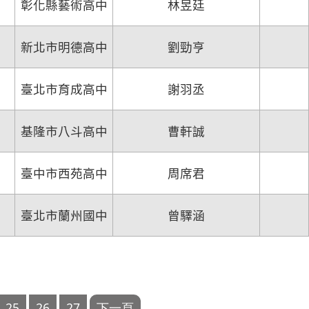
彰化縣藝術高中
林昱廷
新北市明德高中
劉勁亨
臺北市育成高中
謝羽丞
基隆市八斗高中
曹軒誠
臺中市西苑高中
周席君
臺北市蘭州國中
曾驛涵