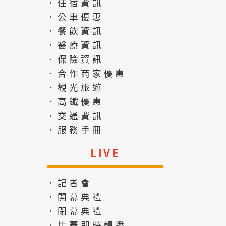
．住宿資訊
．公車優惠
．餐飲資訊
．醫療資訊
．保險資訊
．合作商家優惠
．觀光旅遊
．高鐵優惠
．交通資訊
．服務手冊
LIVE
．記者會
．開幕典禮
．閉幕典禮
．比賽即時轉播