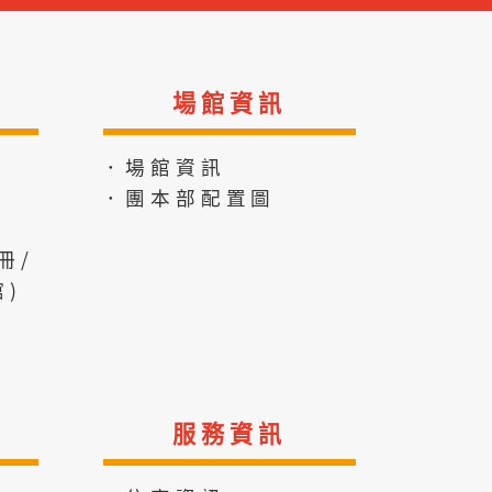
場館資訊
．場館資訊
．團本部配置圖
冊/
)
服務資訊