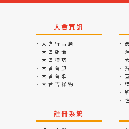
大會資訊
．大會行事曆
．
．大會組織
．
．大會標誌
．
．大會會旗
．
．大會會歌
．
．大會吉祥物
．
．
．
註冊系統